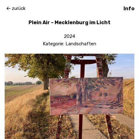
zurück
Info
Plein Air – Mecklenburg im Licht
2024
Kategorie:
Landschaften