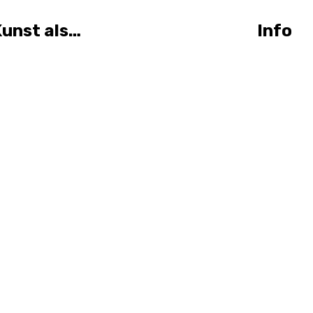
unst als…
Info